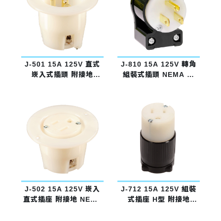
J-501 15A 125V 直式
J-810 15A 125V 轉角
崁入式插頭 附接地
組裝式插頭 NEMA 5-
NEMA 5-15
15
J-502 15A 125V 崁入
J-712 15A 125V 組裝
直式插座 附接地 NEMA
式插座 H型 附接地
5-15
NEMA 5-15