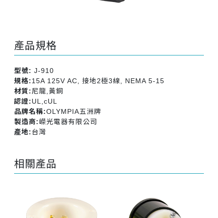
產品規格
型號:
J-910
規格:
15A 125V AC, 接地2極3線, NEMA 5-15
材質:
尼龍,黃銅
認證:
UL,cUL
品牌名稱:
OLYMPIA五洲牌
製造商:
嶸光電器有限公司
產地:
台灣
相關產品