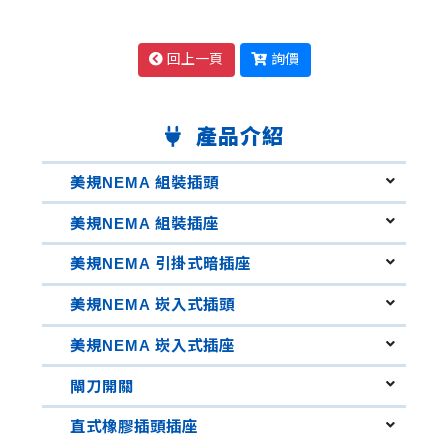
回上一頁
詢價
產品介紹
美規NEMA 組裝插頭
美規直式組裝插頭
美規NEMA 組裝插座
美規引掛式 15A 插頭
美規直式組裝插座
美規引掛式 20A 插頭
美規NEMA 引掛式暗插座
美規引掛 15A 插座
美規引掛式 30A 插頭
美規引掛式15A暗插座
美規引掛 20A 插座
美規NEMA 崁入式插頭
美規引掛式20A暗插座
美規引掛 30A 插座
美規崁入式直式插頭
美規引掛式30A暗插座
美規NEMA 崁入式插座
美規引掛崁入式15A法蘭插頭
美規崁入式直式插座
美規引掛崁入式20A法蘭插頭
閘刀開關
美規引掛崁入式15A法蘭插座
美規引掛崁入式30A法蘭插頭
單投閘刀開關
美規引掛崁入式20A法蘭插座
直式橡膠插頭插座
雙投閘刀開關