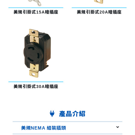
美規引掛式15A暗插座
美規引掛式20A暗插座
美規引掛式30A暗插座
產品介紹
美規NEMA 組裝插頭