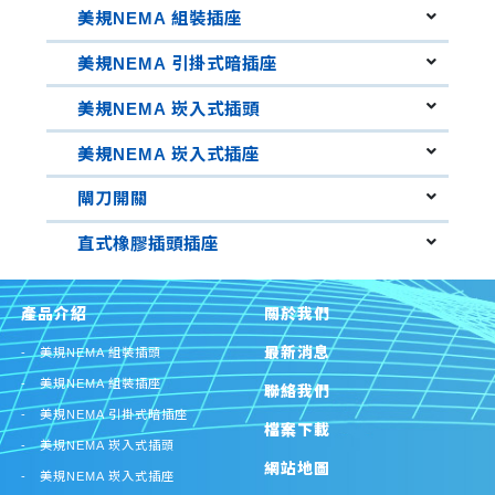
美規直式組裝插頭
美規NEMA 組裝插座
美規引掛式 15A 插頭
美規直式組裝插座
美規引掛式 20A 插頭
美規NEMA 引掛式暗插座
美規引掛 15A 插座
美規引掛式 30A 插頭
美規引掛式15A暗插座
美規引掛 20A 插座
美規NEMA 崁入式插頭
美規引掛式20A暗插座
美規引掛 30A 插座
美規崁入式直式插頭
美規引掛式30A暗插座
美規NEMA 崁入式插座
美規引掛崁入式15A法蘭插頭
美規崁入式直式插座
美規引掛崁入式20A法蘭插頭
閘刀開關
美規引掛崁入式15A法蘭插座
美規引掛崁入式30A法蘭插頭
單投閘刀開關
美規引掛崁入式20A法蘭插座
直式橡膠插頭插座
雙投閘刀開關
美規引掛崁入式30A法蘭插座
橡膠插頭
橡膠插座
產品介紹
關於我們
最新消息
美規NEMA 組裝插頭
美規NEMA 組裝插座
聯絡我們
美規NEMA 引掛式暗插座
檔案下載
美規NEMA 崁入式插頭
網站地圖
美規NEMA 崁入式插座