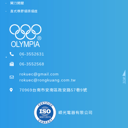
閘刀開關
直式橡膠插頭插座
06-3552631
06-3552568
rokuec@gmail.com
rokuec@rongkuang.com.tw
70969台南市安南區政安路57巷9號
嶸光電器有限公司